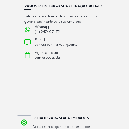
VAMOS ESTRUTURAR SUA OPERAÇÃO DIGITAL?
Fale com nosso time e descubra como podemos
gerar crescimento para sua empresa.
Whatsapp
(11) 94740 7472
E-mail
vamos@bdxmarketing.com.br
Agendar reunião
com especialista
ESTRATÉGIA BASEADA EM DADOS
Decisões inteligentes para resultados