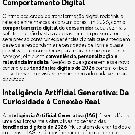
Comportamento Digital
O ritmo acelerado da transformação digital redefiniu a
relação entre marcas e consumidores. Em 2026, com o
comportamento digital do consumidor
cada vez mais
sofisticado, não bastará apenas ter uma presença online;
será preciso construir experiências digitais que antecipem
desejos e respondam a necessidades de forma quase
preditiva. O consumidor espera mais do que produtos e
serviços; ele busca
conveniência, personalização e
relevância imediata
. Negócios que ignorarem esse novo
cenário e as
tendências digitais de 2026
correm o risco
de se tornarem invisíveis em um mercado cada vez mais
disputado.
Inteligência Artificial Generativa
: Da
Curiosidade à Conexão Real
A
Inteligência Artificial Generativa (IAG)
é, sem dúvida,
uma das forças mais disruptivas no cenário das
tendências digitais de 2026
. Muito além de criar textos e
imagens, a IAG está transformando a forma como os