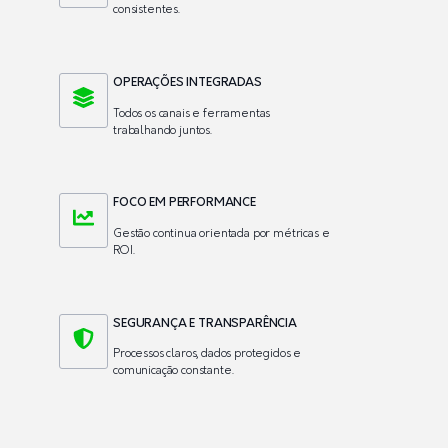
consistentes.
OPERAÇÕES INTEGRADAS
Todos os canais e ferramentas
trabalhando juntos.
FOCO EM PERFORMANCE
Gestão continua orientada por métricas e
ROI.
SEGURANÇA E TRANSPARÊNCIA
Processos claros, dados protegidos e
comunicação constante.