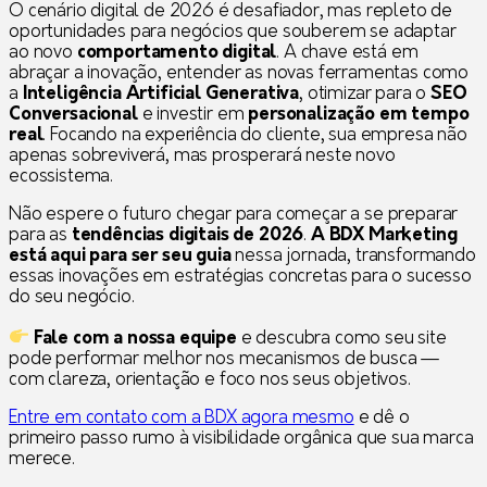
O cenário digital de 2026 é desafiador, mas repleto de
oportunidades para negócios que souberem se adaptar
ao novo
comportamento digital
. A chave está em
abraçar a inovação, entender as novas ferramentas como
a
Inteligência Artificial Generativa
, otimizar para o
SEO
Conversacional
e investir em
personalização em tempo
real
. Focando na experiência do cliente, sua empresa não
apenas sobreviverá, mas prosperará neste novo
ecossistema.
Não espere o futuro chegar para começar a se preparar
para as
tendências digitais de 2026
.
A BDX Marketing
está aqui para ser seu guia
nessa jornada, transformando
essas inovações em estratégias concretas para o sucesso
do seu negócio.
Fale com a nossa equipe
e descubra como seu site
pode performar melhor nos mecanismos de busca —
com clareza, orientação e foco nos seus objetivos.
Entre em contato com a BDX agora mesmo
e dê o
primeiro passo rumo à visibilidade orgânica que sua marca
merece.