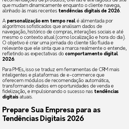
recomendações de produtos, ofertas e até layouts de site
que mudam dinamicamente enquanto o cliente navega,
alinhado às mais recentes
tendências digitais de 2026
.
A
personalização em tempo real
é alimentada por
algoritmos sofisticados que analisam dados de
navegação, histórico de compras, interações sociais e até
mesmo o contexto atual (como localização e hora do dia).
O objetivo é criar uma jornada do cliente tão fluida e
relevante que ele sinta que a marca realmente o entende,
refletindo as expectativas do
comportamento digital
2026
.
Para PMEs, isso se traduz em ferramentas de CRM mais
inteligentes e plataformas de e-commerce que
oferecem módulos de recomendação automática,
transformando dados em oportunidades de venda e
fidelização, e impulsionando o sucesso nas
tendências
digitais
atuais.
Prepare Sua Empresa para as
Tendências Digitais 2026