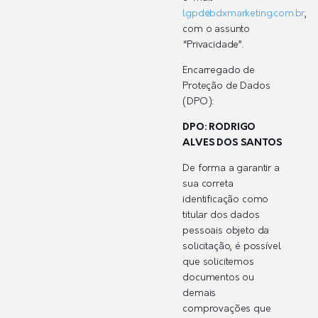
lgpd@bdxmarketing.com.br
,
com o assunto
“Privacidade”.
Encarregado de
Proteção de Dados
(DPO):
DPO: RODRIGO
ALVES DOS SANTOS
De forma a garantir a
sua correta
identificação como
titular dos dados
pessoais objeto da
solicitação, é possível
que solicitemos
documentos ou
demais
comprovações que