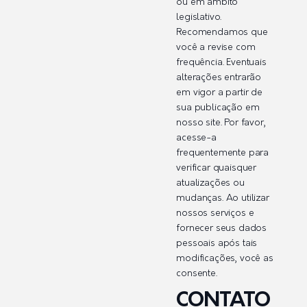
ou em âmbito
legislativo.
Recomendamos que
você a revise com
frequência. Eventuais
alterações entrarão
em vigor a partir de
sua publicação em
nosso site. Por favor,
acesse-a
frequentemente para
verificar quaisquer
atualizações ou
mudanças. Ao utilizar
nossos serviços e
fornecer seus dados
pessoais após tais
modificações, você as
consente.
CONTATO