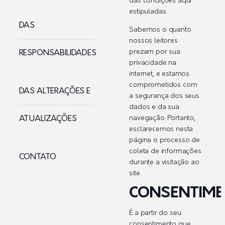
das condições aqui
estipuladas.
DAS
Sabemos o quanto
nossos leitores
prezam por sua
RESPONSABILIDADES
privacidade na
internet, e estamos
comprometidos com
DAS ALTERAÇÕES E
a segurança dos seus
dados e da sua
ATUALIZAÇÕES
navegação. Portanto,
esclarecemos nesta
página o processo de
coleta de informações
CONTATO
durante a visitação ao
site.
CONSENTIM
É a partir do seu
consentimento que