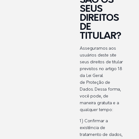
SÃO OS
SEUS
DIREITOS
DE
TITULAR?
Asseguramos aos
usuários deste site
seus direitos de titular
previstos no artigo 18
da Lei Geral
de Proteção de
Dados. Dessa forma,
você pode, de
maneira gratuita e a
qualquer tempo:
1) Confirmar a
existência de
tratamento de dados,