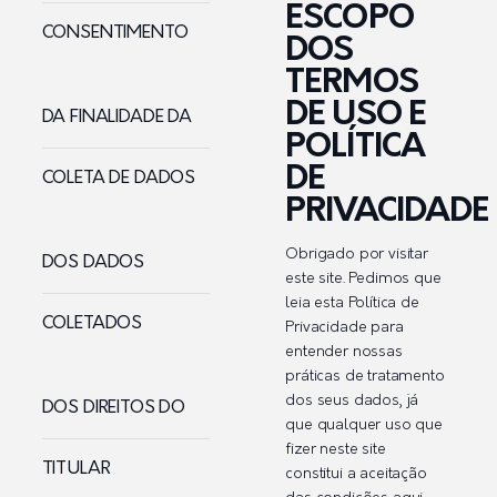
ESCOPO
CONSENTIMENTO
DOS
TERMOS
DE USO E
DA FINALIDADE DA
POLÍTICA
DE
COLETA DE DADOS
PRIVACIDADE
Obrigado por visitar
DOS DADOS
este site. Pedimos que
leia esta Política de
COLETADOS
Privacidade para
entender nossas
práticas de tratamento
dos seus dados, já
DOS DIREITOS DO
que qualquer uso que
fizer neste site
TITULAR
constitui a aceitação