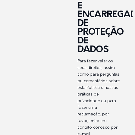
E
ENCARREGA
DE
PROTEÇÃO
DE
DADOS
Para fazer valer os
seus direitos, assim
como para perguntas
ou comentários sobre
esta Política e nossas
práticas de
privacidade ou para
fazer uma
reclamação, por
favor, entre em
contato conosco por
e-mail