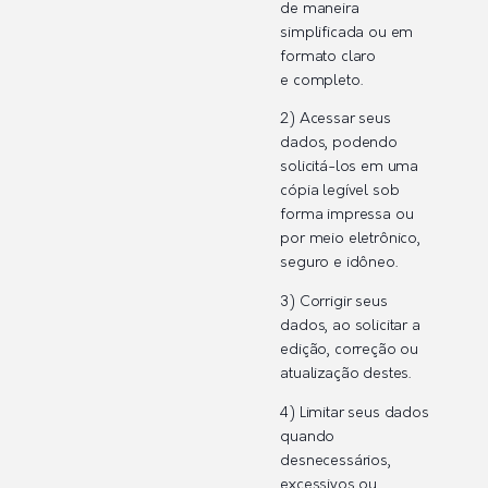
de maneira
simplificada ou em
formato claro
e completo.
2) Acessar seus
dados, podendo
solicitá-los em uma
cópia legível sob
forma impressa ou
por meio eletrônico,
seguro e idôneo.
3) Corrigir seus
dados, ao solicitar a
edição, correção ou
atualização destes.
4) Limitar seus dados
quando
desnecessários,
excessivos ou