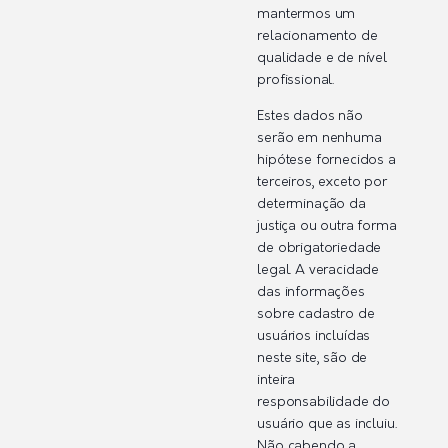
mantermos um
relacionamento de
qualidade e de nível
profissional.
Estes dados não
serão em nenhuma
hipótese fornecidos a
terceiros, exceto por
determinação da
justiça ou outra forma
de obrigatoriedade
legal. A veracidade
das informações
sobre cadastro de
usuários incluídas
neste site, são de
inteira
responsabilidade do
usuário que as incluiu.
Não cabendo a