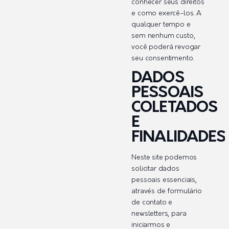
conhecer seus direitos
e como exercê-los. A
qualquer tempo e
sem nenhum custo,
você poderá revogar
seu consentimento.
DADOS
PESSOAIS
COLETADOS
E
FINALIDADES
Neste site podemos
solicitar dados
pessoais essenciais,
através de formulário
de contato e
newsletters, para
iniciarmos e