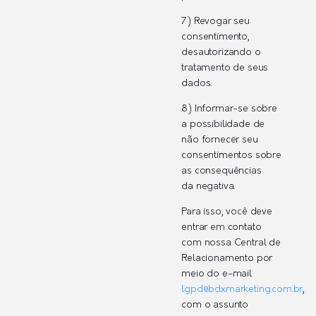
7) Revogar seu
consentimento,
desautorizando o
tratamento de seus
dados.
8) Informar-se sobre
a possibilidade de
não fornecer seu
consentimentos sobre
as consequências
da negativa.
Para isso, você deve
entrar em contato
com nossa Central de
Relacionamento por
meio do e-mail
lgpd@bdxmarketing.com.br
,
com o assunto