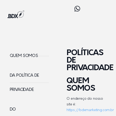
POLÍTICAS
QUEM SOMOS
DE
PRIVACIDADE
DA POLÍTICA DE
QUEM
SOMOS
PRIVACIDADE
O endereço do nosso
site é:
DO
https://bdxmarketing.com.br