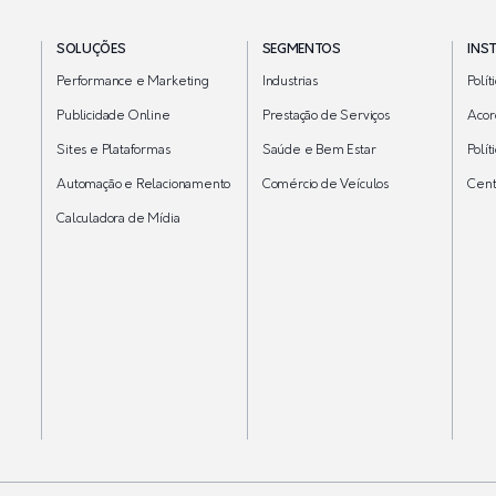
SOLUÇÕES
SEGMENTOS
INS
Performance e Marketing
Industrias
Polít
Publicidade Online
Prestação de Serviços
Acor
Sites e Plataformas
Saúde e Bem Estar
Polí
Automação e Relacionamento
Comércio de Veículos
Cent
Calculadora de Mídia