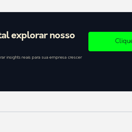
tal explorar nosso
Cliqu
r insights reais para sua empresa crescer