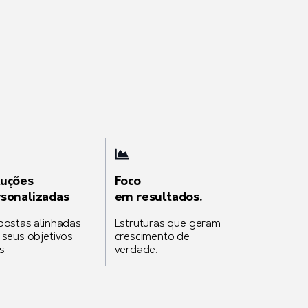
luções
Foco
sonalizadas
em resultados.
postas alinhadas
Estruturas que geram
 seus objetivos
crescimento de
s.
verdade.