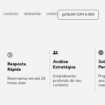
FALAR COM A BDX
CONTEÚDOS
OBSERVATÓRIO
CONTATO
Análise
So
Resposta
Estratégica
Per
Rápida
Entendimento
Pro
Retornamos em até 24
profundo do seu
aos
horas úteis
contexto.
reai