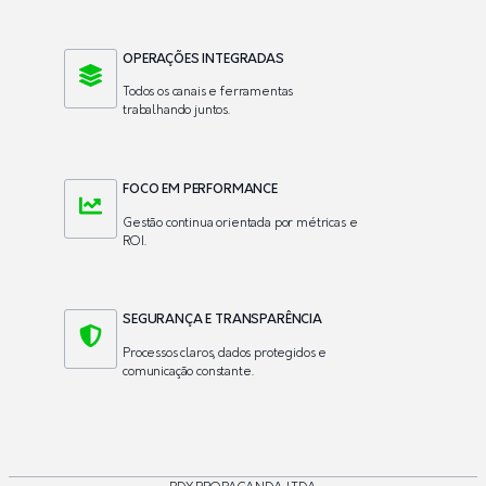
OPERAÇÕES INTEGRADAS
Todos os canais e ferramentas
trabalhando juntos.
FOCO EM PERFORMANCE
Gestão continua orientada por métricas e
ROI.
SEGURANÇA E TRANSPARÊNCIA
Processos claros, dados protegidos e
comunicação constante.