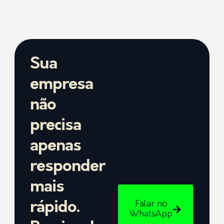
Sua
empresa
não
precisa
apenas
responder
mais
Falar no
rápido.
WhatsApp