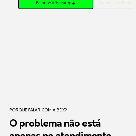
Falar no WhatsApp
Agendar um Diagnós
PORQUE FALAR COM A BDX?
O problema não está