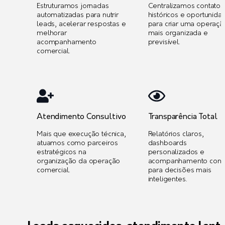
Estruturamos jornadas
Centralizamos contatos
automatizadas para nutrir
históricos e oportunida
leads, acelerar respostas e
para criar uma operaçã
melhorar
mais organizada e
acompanhamento
previsível.
comercial.
Atendimento Consultivo
Transparência Total
Mais que execução técnica,
Relatórios claros,
atuamos como parceiros
dashboards
estratégicos na
personalizados e
organização da operação
acompanhamento cont
comercial.
para decisões mais
inteligentes.