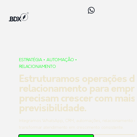
ESTRATÉGIA • AUTOMAÇÃO •
RELACIONAMENTO
Estruturamos operações d
relacionamento para empr
precisam crescer com mais
previsibilidade.
Integramos WhatsApp, CRM, automações, relacionamento e i
transformar atendimento em crescimento consistente.