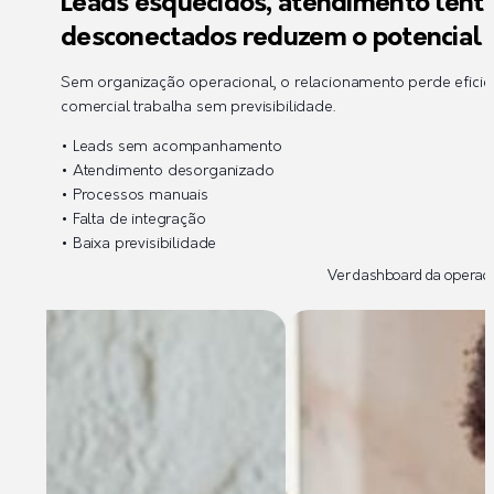
Leads esquecidos, atendimento lento
desconectados reduzem o potencial 
Sem organização operacional, o relacionamento perde efici
comercial trabalha sem previsibilidade.
• Leads sem acompanhamento
• Atendimento desorganizado
• Processos manuais
• Falta de integração
• Baixa previsibilidade
Ver dashboard da operaç