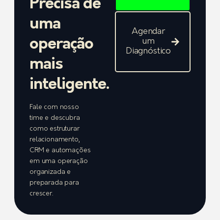
Precisa de
uma
Agendar
operação
um
Diagnóstico
mais
inteligente.
Fale com nosso
time e descubra
como estruturar
relacionamento,
CRM e automações
em uma operação
organizada e
preparada para
crescer.