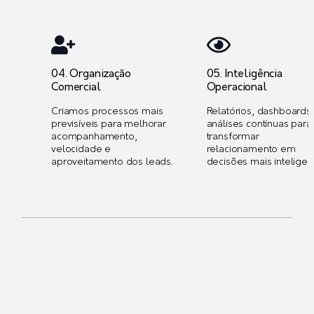
04. Organização
05. Inteligência
Comercial
Operacional
Criamos processos mais
Relatórios, dashboards
previsíveis para melhorar
análises contínuas para
acompanhamento,
transformar
velocidade e
relacionamento em
aproveitamento dos leads.
decisões mais inteligen